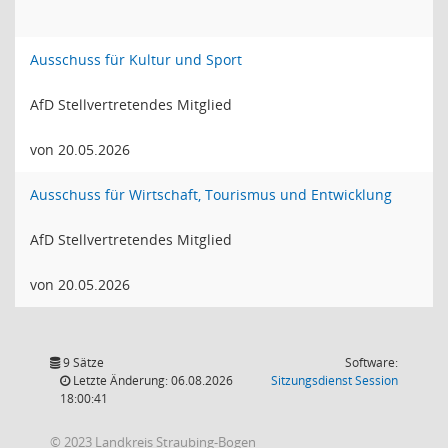
Ausschuss für Kultur und Sport
AfD Stellvertretendes Mitglied
von 20.05.2026
Ausschuss für Wirtschaft, Tourismus und Entwicklung
AfD Stellvertretendes Mitglied
von 20.05.2026
9 Sätze
Software:
(Wird in
Letzte Änderung: 06.08.2026
Sitzungsdienst
Session
18:00:41
© 2023 Landkreis Straubing-Bogen