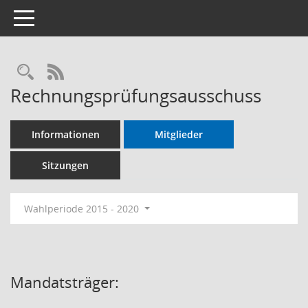
Toggle navigation
RSS-Feed
Rechnungsprüfungsausschuss
Informationen
Mitglieder
Sitzungen
Wahlperiode 2015 - 2020
Mandatsträger: