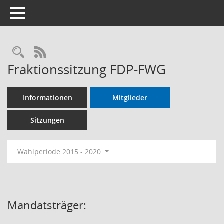
Toggle navigation
RSS-Feed
Fraktionssitzung FDP-FWG
Informationen
Mitglieder
Sitzungen
Wahlperiode 2015 - 2020
Mandatsträger: