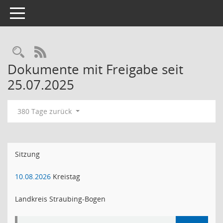
Toggle navigation
RSS-Feed
Dokumente mit Freigabe seit
25.07.2025
380 Tage zurück
Sitzung
10.08.2026
Kreistag
Landkreis Straubing-Bogen