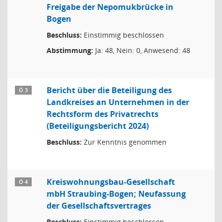
Freigabe der Nepomukbrücke in
Bogen
Beschluss:
Einstimmig beschlossen
Abstimmung:
Ja: 48, Nein: 0, Anwesend: 48
Bericht über die Beteiligung des
Ö 3
Landkreises an Unternehmen in der
Rechtsform des Privatrechts
(Beteiligungsbericht 2024)
Beschluss:
Zur Kenntnis genommen
Kreiswohnungsbau-Gesellschaft
Ö 4
mbH Straubing-Bogen; Neufassung
der Gesellschaftsvertrages
Beschluss:
Einstimmig beschlossen