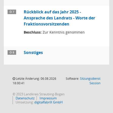
Rückblick auf das Jahr 2025 -
Ö 7
Ansprache des Landrats - Worte der
Fraktionsvorsitzenden
Beschluss:
Zur Kenntnis genommen
Sonstiges
Ö 8
Letzte Änderung: 06.08.2026
Software:
Sitzungsdienst
(Wird in
18:00:41
Session
© 2023 Landkreis Straubing-Bogen
Datenschutz
Impressum
Umsetzung:
digitalfabriX GmbH