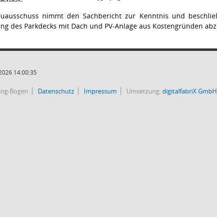
uausschuss nimmt den Sachbericht zur Kenntnis und beschließt
tung des Parkdecks mit Dach und PV-Anlage aus Kostengründen ab
2026 14:00:35
bing-Bogen
Datenschutz
Impressum
Umsetzung:
digitalfabriX GmbH