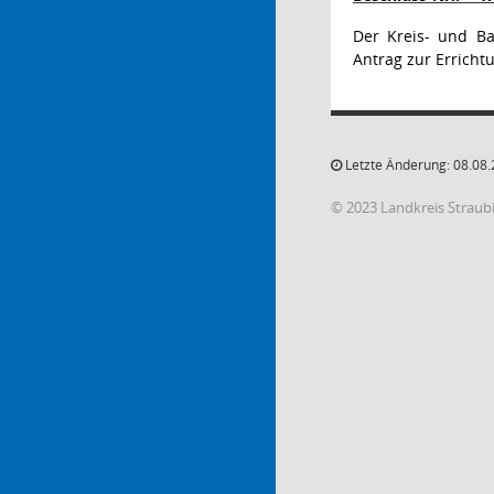
Der Kreis- und Ba
Antrag zur Errich
Letzte Änderung: 08.08.
© 2023 Landkreis Strau