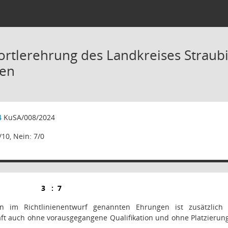
ortlerehrung des Landkreises Strau
ien
4
KuSA/008/2024
/10, Nein: 7/0
3
:
7
 im Richtlinienentwurf genannten Ehrungen ist zusätzlich
ft auch ohne vorausgegangene Qualifikation und ohne Platzierung