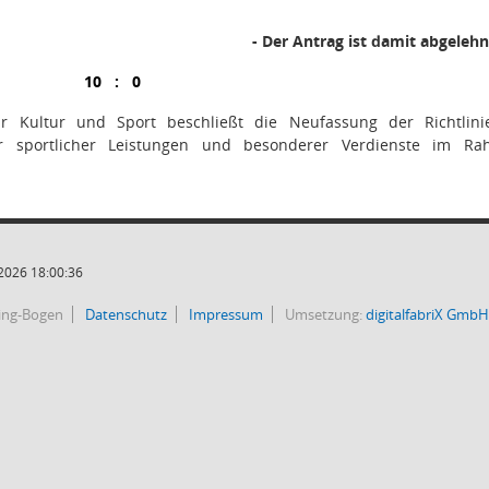
- Der Antrag ist damit abgelehnt
10
:
0
r Kultur und Sport beschließt die Neufassung der Richtlin
er sportlicher Leistungen und besonderer Verdienste im R
2026 18:00:36
bing-Bogen
Datenschutz
Impressum
Umsetzung:
digitalfabriX GmbH