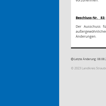
vorzunehmen.
Beschluss-Nr.
83:
Der Ausschuss fü
außergewöhnlich
Änderungen.
Letzte Änderung: 08.08.
© 2023 Landkreis Strau