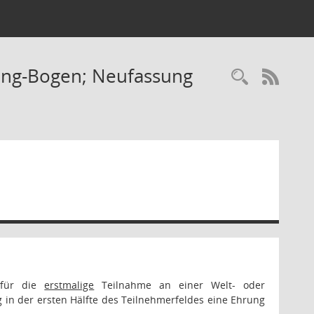
bing-Bogen; Neufassung
RSS-
 für die
erstmalige
Teilnahme an einer Welt- oder
 in der ersten Hälfte des Teilnehmerfeldes eine Ehrung