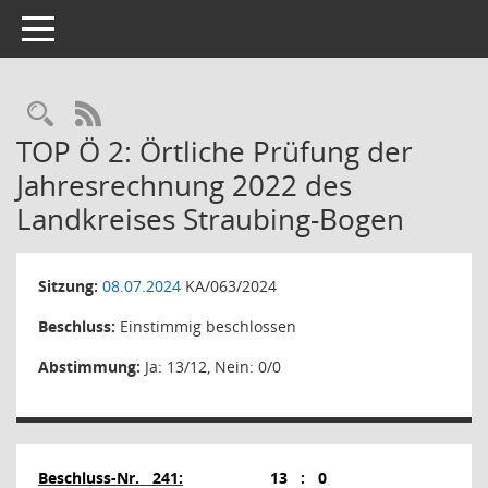
Toggle navigation
RSS-Feed
TOP Ö 2: Örtliche Prüfung der
Jahresrechnung 2022 des
Landkreises Straubing-Bogen
Sitzung:
08.07.2024
KA/063/2024
Beschluss:
Einstimmig beschlossen
Abstimmung:
Ja: 13/12, Nein: 0/0
Beschluss-Nr.
241:
13
:
0