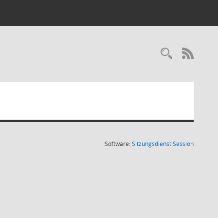
RSS-
(Wird in
Software:
Sitzungsdienst
Session