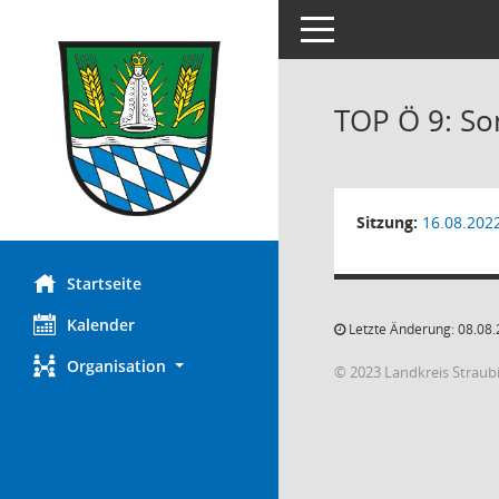
Toggle navigation
TOP Ö 9: So
Sitzung:
16.08.202
Startseite
Kalender
Letzte Änderung: 08.08.
Organisation
© 2023 Landkreis Strau