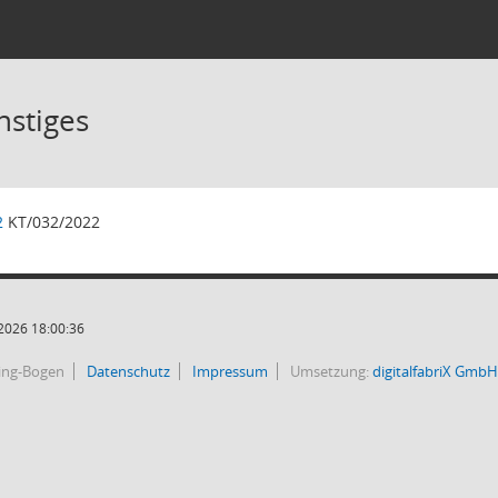
nstiges
2
KT/032/2022
2026 18:00:36
bing-Bogen
Datenschutz
Impressum
Umsetzung:
digitalfabriX GmbH