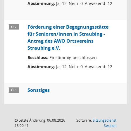
Abstimmung:
Ja: 12, Nein: 0, Anwesend: 12
Förderung einer Begegnungsstätte
Ö 7
für Senioren/innen in Straubing -
Antrag des AWO Ortsvereins
Straubing e.V.
Beschluss:
Einstimmig beschlossen
Abstimmung:
Ja: 12, Nein: 0, Anwesend: 12
Sonstiges
Ö 8
Letzte Änderung: 06.08.2026
Software:
Sitzungsdienst
(Wird in
18:00:41
Session