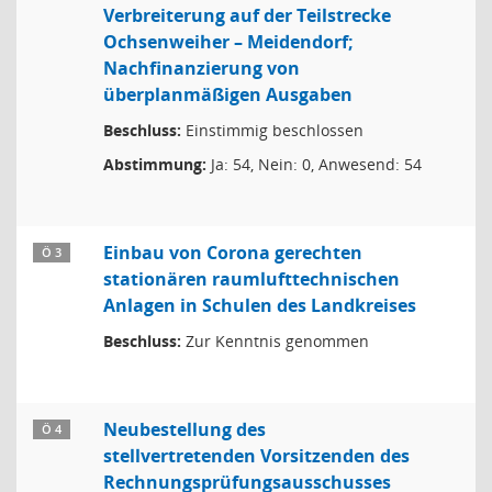
Verbreiterung auf der Teilstrecke
Ochsenweiher – Meidendorf;
Nachfinanzierung von
überplanmäßigen Ausgaben
Beschluss:
Einstimmig beschlossen
Abstimmung:
Ja: 54, Nein: 0, Anwesend: 54
Einbau von Corona gerechten
Ö 3
stationären raumlufttechnischen
Anlagen in Schulen des Landkreises
Beschluss:
Zur Kenntnis genommen
Neubestellung des
Ö 4
stellvertretenden Vorsitzenden des
Rechnungsprüfungsausschusses