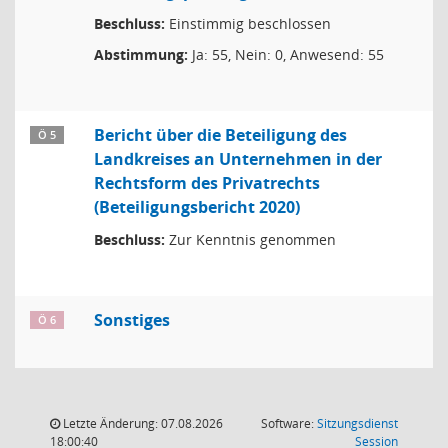
Beschluss:
Einstimmig beschlossen
Abstimmung:
Ja: 55, Nein: 0, Anwesend: 55
Bericht über die Beteiligung des
Ö 5
Landkreises an Unternehmen in der
Rechtsform des Privatrechts
(Beteiligungsbericht 2020)
Beschluss:
Zur Kenntnis genommen
Sonstiges
Ö 6
Letzte Änderung: 07.08.2026
Software:
Sitzungsdienst
(Wird in
18:00:40
Session