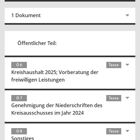
1 Dokument
Öffentlicher Teil:
Ö 6
Texte
Kreishaushalt 2025; Vorberatung der
freiwilligen Leistungen
Ö 7
Texte
Genehmigung der Niederschriften des
Kreisausschusses im Jahr 2024
Ö 8
Texte
Sonstiges