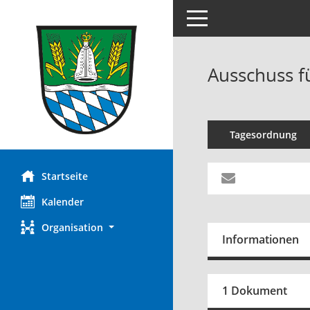
Toggle navigation
Ausschuss f
Tagesordnung
Startseite
Kalender
Organisation
Informationen
1 Dokument