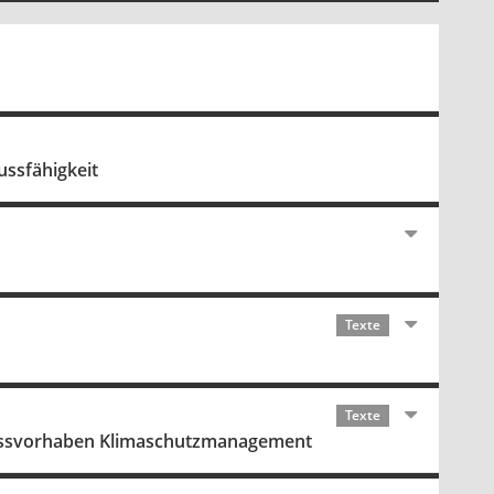
ussfähigkeit
Texte
Texte
lussvorhaben Klimaschutzmanagement