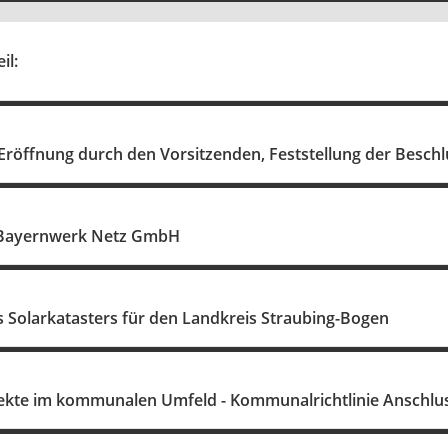
il:
röffnung durch den Vorsitzenden, Feststellung der Beschl
r Bayernwerk Netz GmbH
s Solarkatasters für den Landkreis Straubing-Bogen
jekte im kommunalen Umfeld - Kommunalrichtlinie Ansch