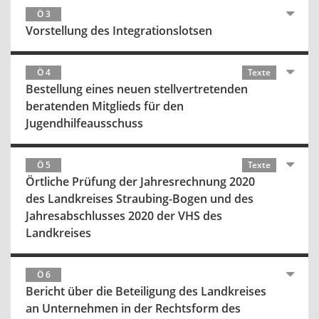
Ö 3
Vorstellung des Integrationslotsen
Ö 4
Texte
Bestellung eines neuen stellvertretenden
beratenden Mitglieds für den
Jugendhilfeausschuss
Ö 5
Texte
Örtliche Prüfung der Jahresrechnung 2020
des Landkreises Straubing-Bogen und des
Jahresabschlusses 2020 der VHS des
Landkreises
Ö 6
Bericht über die Beteiligung des Landkreises
an Unternehmen in der Rechtsform des