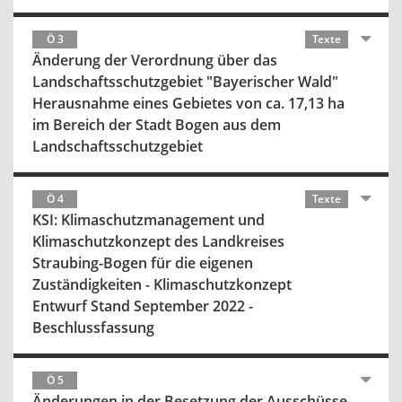
Ö 3
Texte
Änderung der Verordnung über das
Landschaftsschutzgebiet "Bayerischer Wald"
Herausnahme eines Gebietes von ca. 17,13 ha
im Bereich der Stadt Bogen aus dem
Landschaftsschutzgebiet
Ö 4
Texte
KSI: Klimaschutzmanagement und
Klimaschutzkonzept des Landkreises
Straubing-Bogen für die eigenen
Zuständigkeiten - Klimaschutzkonzept
Entwurf Stand September 2022 -
Beschlussfassung
Ö 5
Änderungen in der Besetzung der Ausschüsse