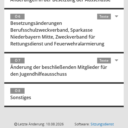
Ö 6
Texte
Besetzungsänderungen
Berufsschulzweckverband, Sparkasse
Niederbayern Mitte, Zweckverband für
Rettungsdienst und Feuerwehralarmierung
Ö 7
Texte
Änderung der beschließenden Mitglieder für
den Jugendhilfeausschuss
Ö 8
Sonstiges
Letzte Änderung: 10.08.2026
Software:
Sitzungsdienst