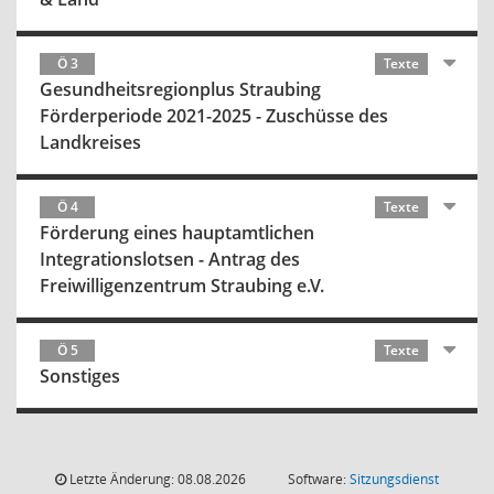
Ö 3
Texte
Gesundheitsregionplus Straubing
Förderperiode 2021-2025 - Zuschüsse des
Landkreises
Ö 4
Texte
Förderung eines hauptamtlichen
Integrationslotsen - Antrag des
Freiwilligenzentrum Straubing e.V.
Ö 5
Texte
Sonstiges
Letzte Änderung: 08.08.2026
Software:
Sitzungsdienst