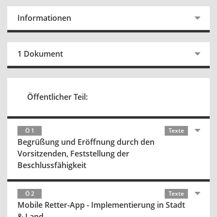
Informationen
1 Dokument
Öffentlicher Teil:
Ö 1
Texte
Begrüßung und Eröffnung durch den
Vorsitzenden, Feststellung der
Beschlussfähigkeit
Ö 2
Texte
Mobile Retter-App - Implementierung in Stadt
& Land