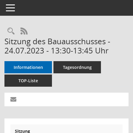
Toggle navigation
RSS-Feed
Sitzung des Bauausschusses -
24.07.2023 - 13:30-13:45 Uhr
Informationen
Tagesordnung
TOP-Liste
Sitzung