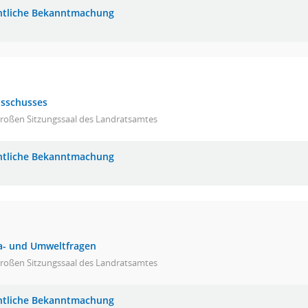
ntliche Bekanntmachung
usschusses
großen Sitzungssaal des Landratsamtes
ntliche Bekanntmachung
a- und Umweltfragen
großen Sitzungssaal des Landratsamtes
ntliche Bekanntmachung