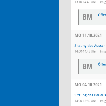
13:10-14:45 Uhr
im 
BM
Öffe
MO
11.10.2021
Sitzung des Aussch
14:00-14:45 Uhr
im 
BM
Öffe
MO
04.10.2021
Sitzung des Bauau
14:00-15:50 Uhr
im 