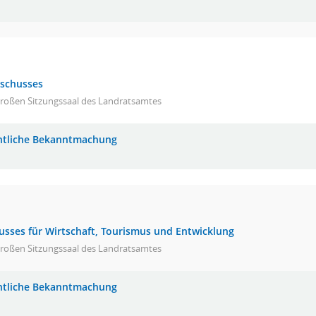
sschusses
großen Sitzungssaal des Landratsamtes
ntliche Bekanntmachung
usses für Wirtschaft, Tourismus und Entwicklung
großen Sitzungssaal des Landratsamtes
ntliche Bekanntmachung