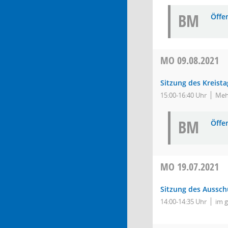
BM
Öffe
MO
09.08.2021
Sitzung des Kreista
15:00-16:40 Uhr
Meh
BM
Öffe
MO
19.07.2021
Sitzung des Aussch
14:00-14:35 Uhr
im 