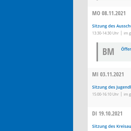
MO
08.11.2021
Sitzung des Ausschu
13:30-14:30 Uhr
im 
BM
Öffe
MI
03.11.2021
Sitzung des Jugend
15:00-16:10 Uhr
im 
DI
19.10.2021
Sitzung des Kreisa