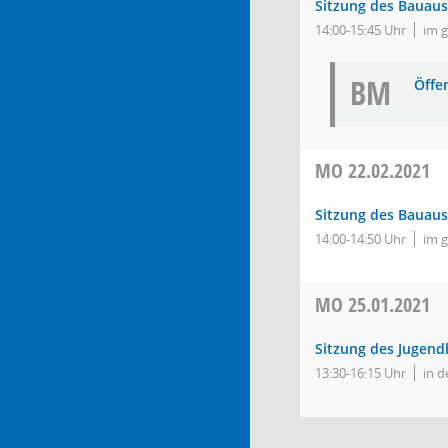
Sitzung des Bauau
14:00-15:45 Uhr
im 
BM
Öffe
MO
22.02.2021
Sitzung des Bauau
14:00-14:50 Uhr
im 
MO
25.01.2021
Sitzung des Jugend
13:30-16:15 Uhr
in d