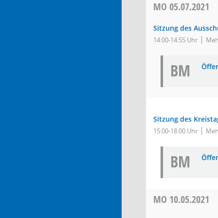
MO
05.07.2021
Sitzung des Ausschu
14:00-14:55 Uhr
Meh
BM
Öffe
Sitzung des Kreista
15:00-18:00 Uhr
Meh
BM
Öffe
MO
10.05.2021