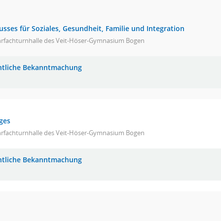
sses für Soziales, Gesundheit, Familie und Integration
rfachturnhalle des Veit-Höser-Gymnasium Bogen
ntliche Bekanntmachung
ges
rfachturnhalle des Veit-Höser-Gymnasium Bogen
ntliche Bekanntmachung