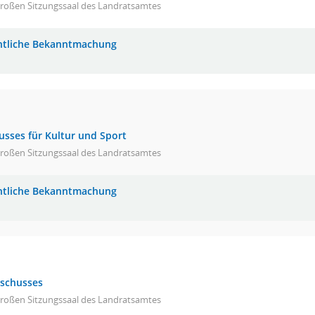
großen Sitzungssaal des Landratsamtes
ntliche Bekanntmachung
usses für Kultur und Sport
großen Sitzungssaal des Landratsamtes
ntliche Bekanntmachung
sschusses
großen Sitzungssaal des Landratsamtes