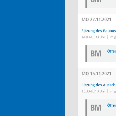
MO
22.11.2021
Sitzung des Bauau
14:00-16:30 Uhr
im 
BM
Öffe
MO
15.11.2021
Sitzung des Aussch
13:30-16:10 Uhr
im 
BM
Öffe