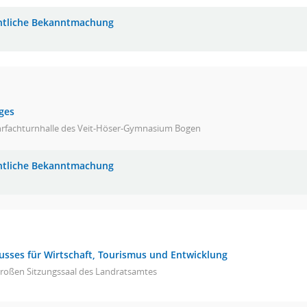
ntliche Bekanntmachung
ges
rfachturnhalle des Veit-Höser-Gymnasium Bogen
ntliche Bekanntmachung
usses für Wirtschaft, Tourismus und Entwicklung
großen Sitzungssaal des Landratsamtes