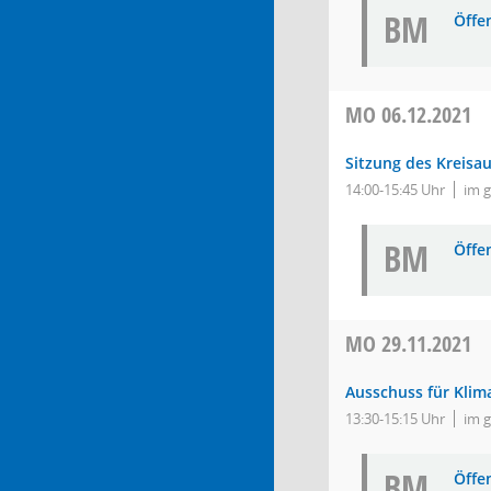
BM
Öffe
MO
06.12.2021
Sitzung des Kreisa
14:00-15:45 Uhr
im 
BM
Öffe
MO
29.11.2021
Ausschuss für Klim
13:30-15:15 Uhr
im 
BM
Öffe