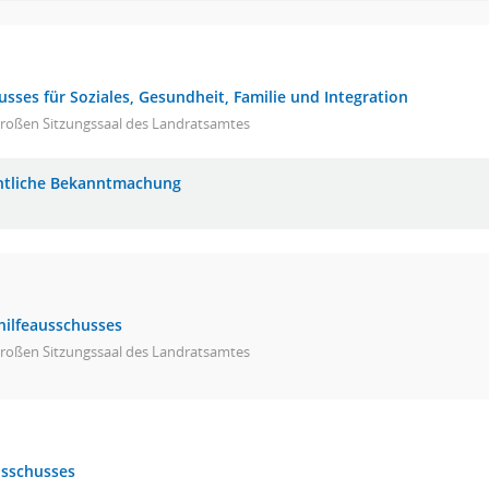
sses für Soziales, Gesundheit, Familie und Integration
großen Sitzungssaal des Landratsamtes
ntliche Bekanntmachung
hilfeausschusses
großen Sitzungssaal des Landratsamtes
usschusses