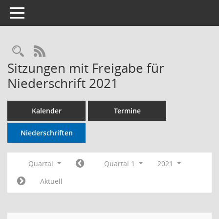
Toggle navigation
RSS-Feed
Sitzungen mit Freigabe für
Niederschrift 2021
Kalender
Termine
Niederschriften
Quartal
Quartal 1
2021
Aktuell