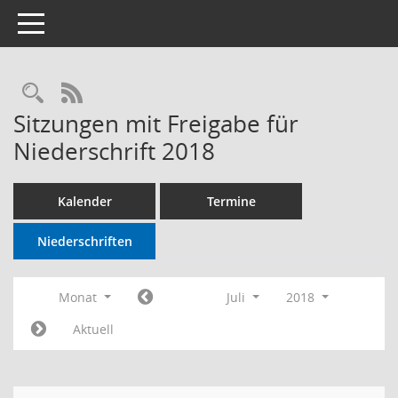
Toggle navigation
RSS-Feed
Sitzungen mit Freigabe für
Niederschrift 2018
Kalender
Termine
Niederschriften
Monat
Juli
2018
Aktuell