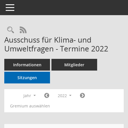
Toggle navigation
RSS-Feed
Ausschuss für Klima- und
Umweltfragen - Termine 2022
Informationen
Mitglieder
Sitzungen
Jahr
2022
Gremium auswählen