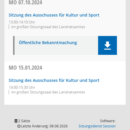
MO
07.10.2024
Sitzung des Ausschusses für Kultur und Sport
13:00-14:10 Uhr
im großen Sitzungssaal des Landratsamtes
Öffentliche Bekanntmachung
MO
15.01.2024
Sitzung des Ausschusses für Kultur und Sport
14:00-15:30 Uhr
im großen Sitzungssaal des Landratsamtes
2 Sätze
Software:
(Wird in
Letzte Änderung: 08.08.2026
Sitzungsdienst
Session