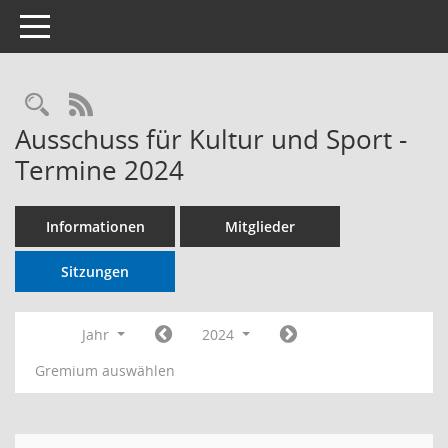
Toggle navigation
RSS-Feed
Ausschuss für Kultur und Sport -
Termine 2024
Informationen
Mitglieder
Sitzungen
Jahr
2024
Gremium auswählen