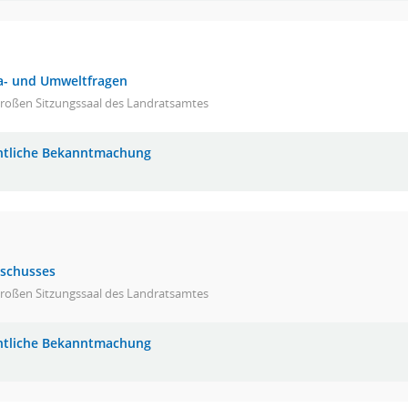
a- und Umweltfragen
großen Sitzungssaal des Landratsamtes
ntliche Bekanntmachung
sschusses
großen Sitzungssaal des Landratsamtes
ntliche Bekanntmachung