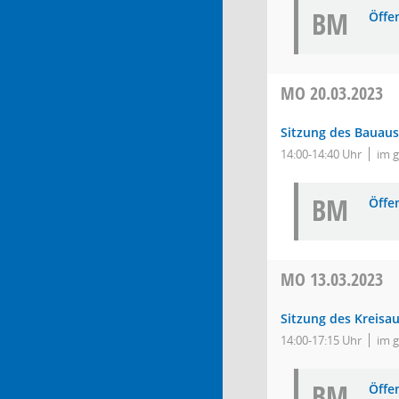
BM
Öffe
MO
20.03.2023
Sitzung des Bauau
14:00-14:40 Uhr
im 
BM
Öffe
MO
13.03.2023
Sitzung des Kreisa
14:00-17:15 Uhr
im 
BM
Öffe