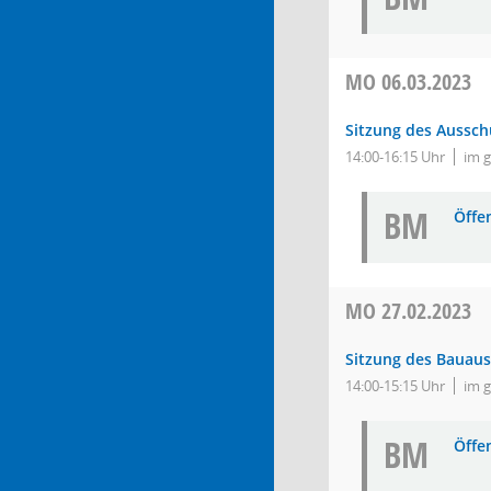
MO
06.03.2023
Sitzung des Aussch
14:00-16:15 Uhr
im 
BM
Öffe
MO
27.02.2023
Sitzung des Bauau
14:00-15:15 Uhr
im 
BM
Öffe