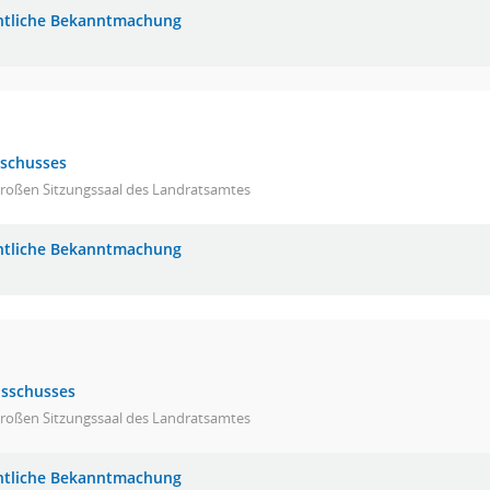
ntliche Bekanntmachung
sschusses
großen Sitzungssaal des Landratsamtes
ntliche Bekanntmachung
usschusses
großen Sitzungssaal des Landratsamtes
ntliche Bekanntmachung