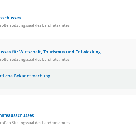
usschusses
großen Sitzungssaal des Landratsamtes
usses für Wirtschaft, Tourismus und Entwicklung
großen Sitzungssaal des Landratsamtes
ntliche Bekanntmachung
hilfeausschusses
großen Sitzungssaal des Landratsamtes