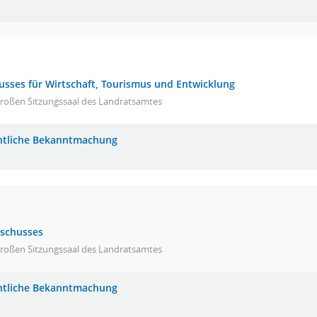
usses für Wirtschaft, Tourismus und Entwicklung
großen Sitzungssaal des Landratsamtes
ntliche Bekanntmachung
sschusses
großen Sitzungssaal des Landratsamtes
ntliche Bekanntmachung