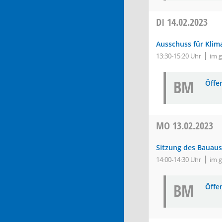
DI
14.02.2023
Ausschuss für Klim
13:30-15:20 Uhr
im 
BM
Öffe
MO
13.02.2023
Sitzung des Bauau
14:00-14:30 Uhr
im 
BM
Öffe