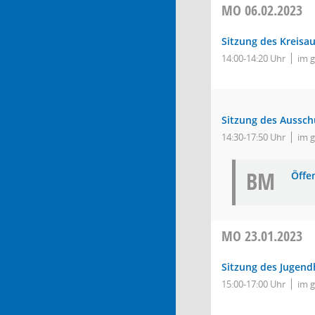
MO
06.02.2023
Sitzung des Kreisa
14:00-14:20 Uhr
im 
Sitzung des Aussch
14:30-17:50 Uhr
im 
BM
Öffe
MO
23.01.2023
Sitzung des Jugend
15:00-17:00 Uhr
im 