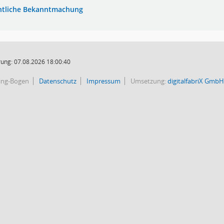
ntliche Bekanntmachung
ung: 07.08.2026 18:00:40
bing-Bogen
Datenschutz
Impressum
Umsetzung:
digitalfabriX GmbH