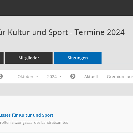
ür Kultur und Sport - Termine 2024
Mitglieder
Sitzungen
Oktober
2024
Aktuell
Gremium au
usses für Kultur und Sport
großen Sitzungssaal des Landratsamtes