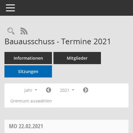
Toggle navigation
RSS-Feed
Bauausschuss - Termine 2021
Informationen
Mitglieder
Sitzungen
Jahr
2021
Gremium auswählen
MO
22.02.2021