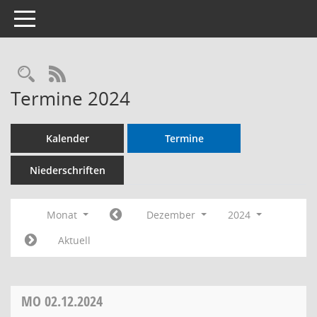
Toggle navigation
RSS-Feed
Termine 2024
Kalender
Termine
Niederschriften
Monat
Dezember
2024
Aktuell
MO
02.12.2024