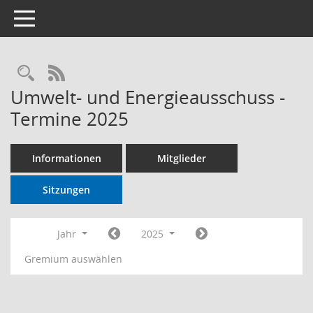
Toggle navigation
RSS-Feed
Umwelt- und Energieausschuss -
Termine 2025
Informationen
Mitglieder
Sitzungen
Jahr
2025
Gremium auswählen