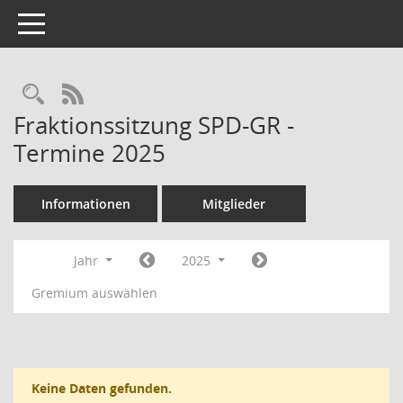
Toggle navigation
RSS-Feed
Fraktionssitzung SPD-GR -
Termine 2025
Informationen
Mitglieder
Jahr
2025
Gremium auswählen
Keine Daten gefunden.