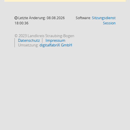
Letzte Änderung: 08.08.2026
Software:
Sitzungsdienst
(Wird in
18:00:36
Session
© 2023 Landkreis Straubing-Bogen
Datenschutz
Impressum
Umsetzung:
digitalfabriX GmbH