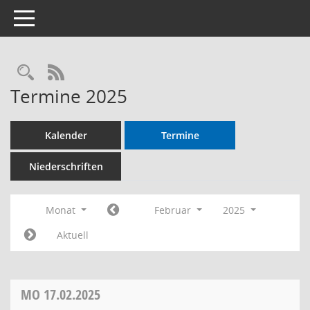
Toggle navigation
RSS-Feed
Termine 2025
Kalender
Termine
Niederschriften
Monat
Februar
2025
Aktuell
MO
17.02.2025