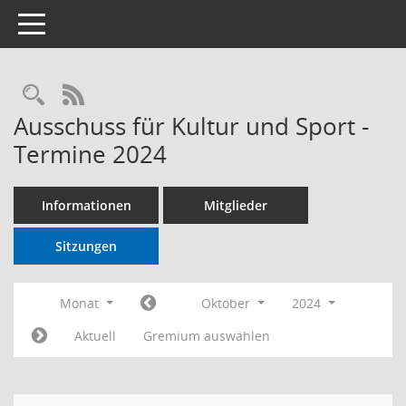
Toggle navigation
RSS-Feed
Ausschuss für Kultur und Sport -
Termine 2024
Informationen
Mitglieder
Sitzungen
Monat
Oktober
2024
Aktuell
Gremium auswählen