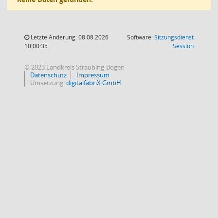
Letzte Änderung: 08.08.2026
Software:
Sitzungsdienst
(Wird in
10:00:35
Session
© 2023 Landkreis Straubing-Bogen
Datenschutz
Impressum
Umsetzung:
digitalfabriX GmbH