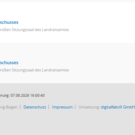
sschusses
großen Sitzungssaal des Landratsamtes
sschusses
großen Sitzungssaal des Landratsamtes
rung: 07.08.2026 16:00:40
bing-Bogen
Datenschutz
Impressum
Umsetzung:
digitalfabriX GmbH