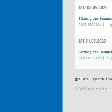
MO
08.05.2023
Sitzung des Bauau
13:30-14:10 Uhr
im 
MI
31.05.2023
Sitzung des Bauau
14:00-15:00 Uhr
im 
3 Sätze
Letzte Ände
© 2023 Landkreis Strau