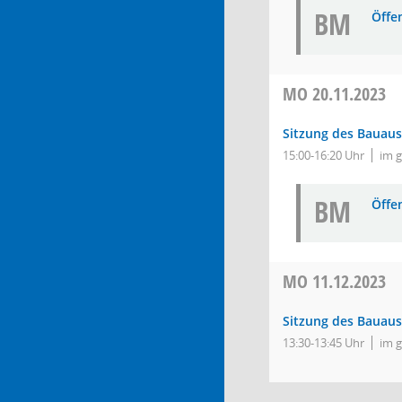
BM
Öffe
MO
20.11.2023
Sitzung des Bauau
15:00-16:20 Uhr
im 
BM
Öffe
MO
11.12.2023
Sitzung des Bauau
13:30-13:45 Uhr
im 