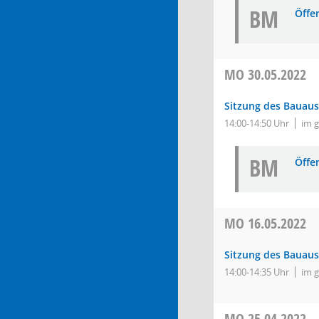
BM
Öffe
MO
30.05.2022
Sitzung des Bauau
14:00-14:50 Uhr
im 
BM
Öffe
MO
16.05.2022
Sitzung des Bauau
14:00-14:35 Uhr
im 
MO
25.04.2022