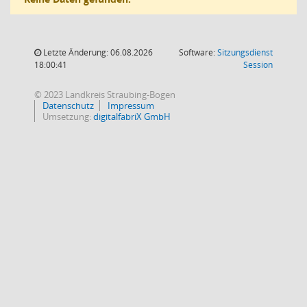
Letzte Änderung: 06.08.2026
Software:
Sitzungsdienst
(Wird in
18:00:41
Session
© 2023 Landkreis Straubing-Bogen
Datenschutz
Impressum
Umsetzung:
digitalfabriX GmbH