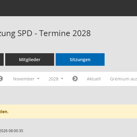
tzung SPD - Termine 2028
Mitglieder
Sitzungen
November
2028
Aktuell
Gremium au
den.
2026 08:00:35