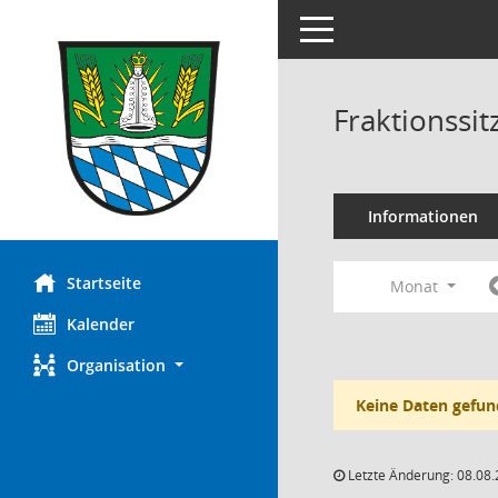
Toggle navigation
Fraktionssi
Informationen
Startseite
Monat
Kalender
Organisation
Keine Daten gefun
Letzte Änderung: 08.08.