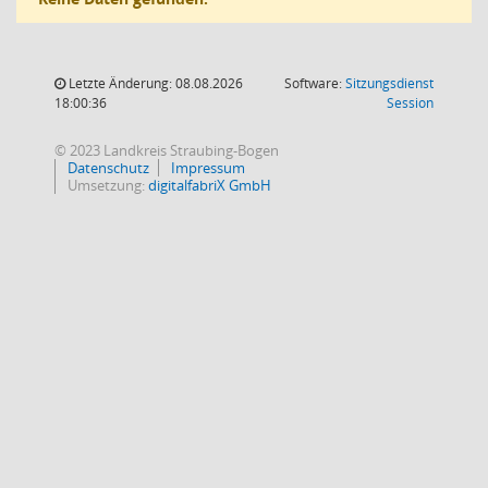
Letzte Änderung: 08.08.2026
Software:
Sitzungsdienst
(Wird in
18:00:36
Session
© 2023 Landkreis Straubing-Bogen
Datenschutz
Impressum
Umsetzung:
digitalfabriX GmbH