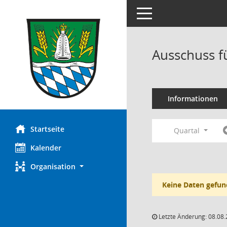
Toggle navigation
Ausschuss f
Informationen
Startseite
Quartal
Kalender
Organisation
Keine Daten gefun
Letzte Änderung: 08.08.