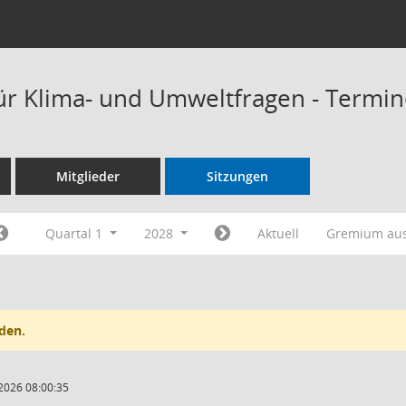
ür Klima- und Umweltfragen - Termi
Mitglieder
Sitzungen
Quartal 1
2028
Aktuell
Gremium au
den.
2026 08:00:35