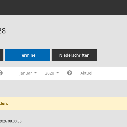
28
Termine
Niederschriften
Januar
2028
Aktuell
den.
2026 08:00:36