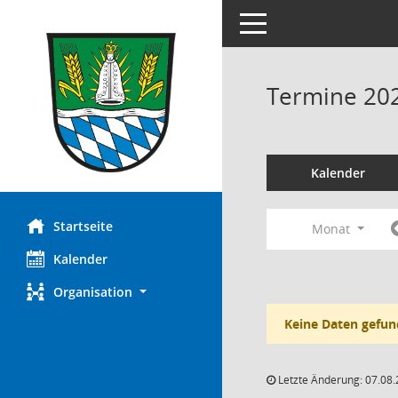
Toggle navigation
Termine 20
Kalender
Startseite
Monat
Kalender
Organisation
Keine Daten gefun
Letzte Änderung: 07.08.