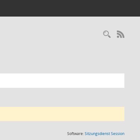
RSS-
(Wird in
Software:
Sitzungsdienst
Session