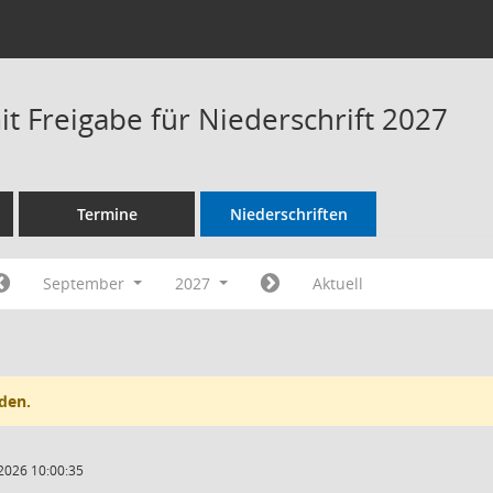
t Freigabe für Niederschrift 2027
Termine
Niederschriften
September
2027
Aktuell
den.
2026 10:00:35