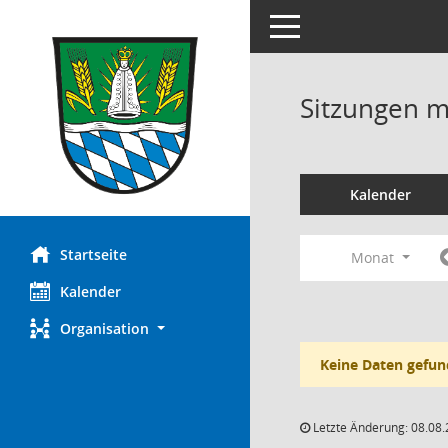
Toggle navigation
Sitzungen mi
Kalender
Startseite
Monat
Kalender
Organisation
Keine Daten gefun
Letzte Änderung: 08.08.