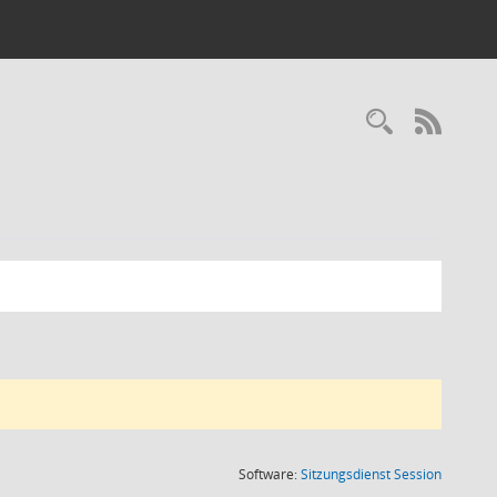
RSS-
(Wird in
Software:
Sitzungsdienst
Session