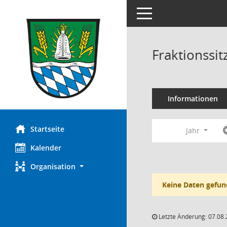
Toggle navigation
Fraktionssi
Informationen
Startseite
Jahr
Kalender
Organisation
Keine Daten gefun
Letzte Änderung: 07.08.