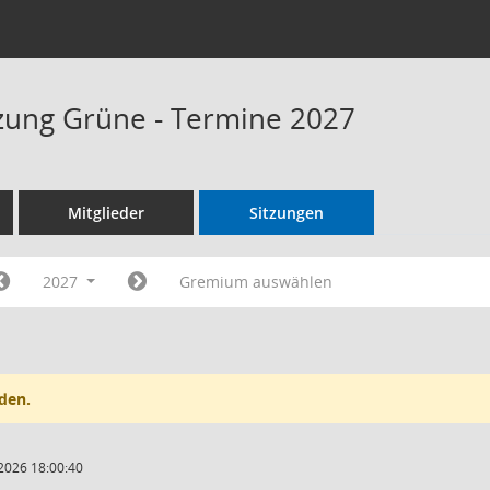
tzung Grüne - Termine 2027
Mitglieder
Sitzungen
2027
Gremium auswählen
den.
2026 18:00:40