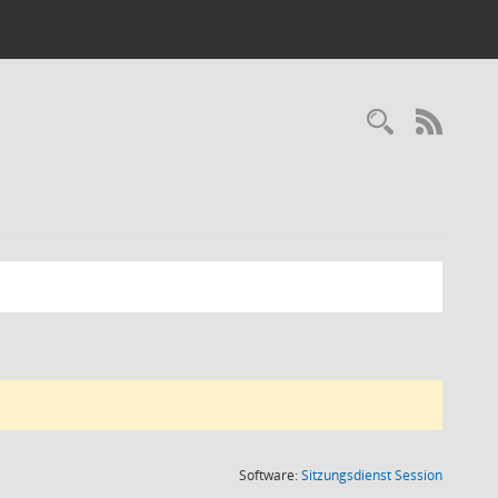
RSS-
(Wird in
Software:
Sitzungsdienst
Session