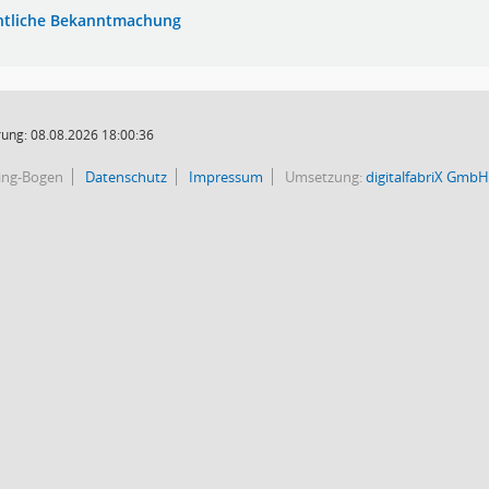
ntliche Bekanntmachung
ung: 08.08.2026 18:00:36
bing-Bogen
Datenschutz
Impressum
Umsetzung:
digitalfabriX GmbH