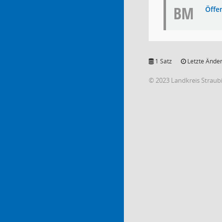
BM
Öffe
1 Satz
Letzte Änder
© 2023 Landkreis Strau