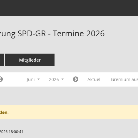
tzung SPD-GR - Termine 2026
Mitglieder
Juni
2026
Aktuell
Gremium au
den.
2026 18:00:41