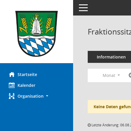
Toggle navigation
Fraktionssi
Informationen
Startseite
Monat
Kalender
Organisation
Keine Daten gefun
Letzte Änderung: 06.08.