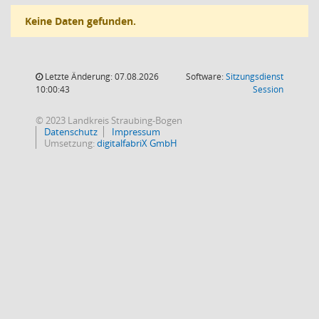
Keine Daten gefunden.
Letzte Änderung: 07.08.2026
Software:
Sitzungsdienst
(Wird in
10:00:43
Session
© 2023 Landkreis Straubing-Bogen
Datenschutz
Impressum
Umsetzung:
digitalfabriX GmbH