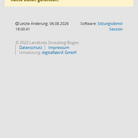
Letzte Änderung: 06.08.2026
Software:
Sitzungsdienst
(Wird in
18:00:41
Session
© 2023 Landkreis Straubing-Bogen
Datenschutz
Impressum
Umsetzung:
digitalfabriX GmbH