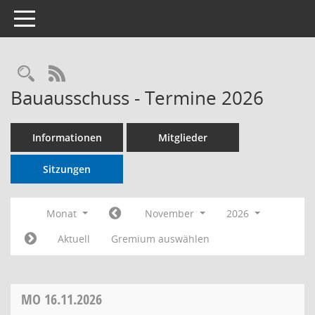
Toggle navigation
RSS-Feed
Bauausschuss - Termine 2026
Informationen
Mitglieder
Sitzungen
Monat
November
2026
Aktuell
Gremium auswählen
MO
16.11.2026