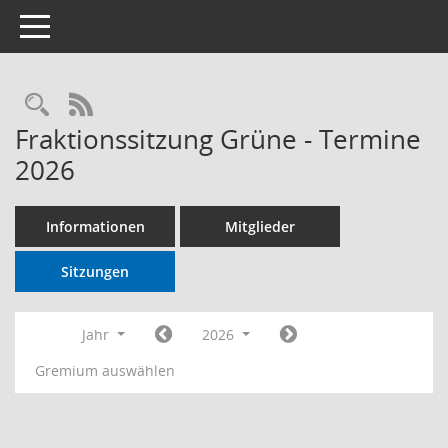
Toggle navigation
RSS-Feed
Fraktionssitzung Grüne - Termine
2026
Informationen
Mitglieder
Sitzungen
Jahr
2026
Gremium auswählen