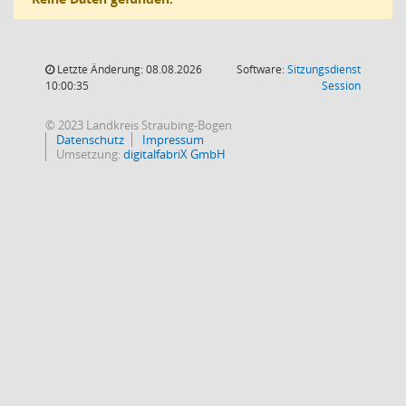
Letzte Änderung: 08.08.2026
Software:
Sitzungsdienst
(Wird in
10:00:35
Session
© 2023 Landkreis Straubing-Bogen
Datenschutz
Impressum
Umsetzung:
digitalfabriX GmbH