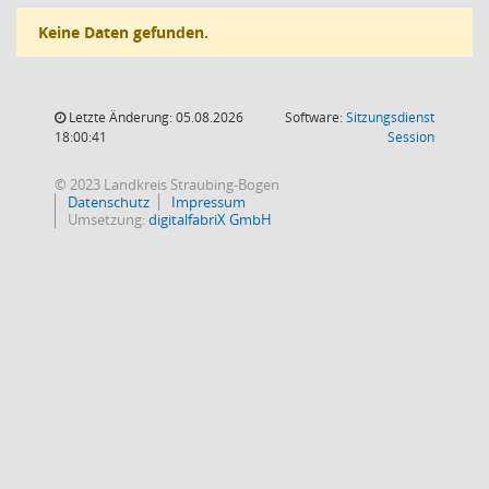
Keine Daten gefunden.
Letzte Änderung: 05.08.2026
Software:
Sitzungsdienst
(Wird in
18:00:41
Session
© 2023 Landkreis Straubing-Bogen
Datenschutz
Impressum
Umsetzung:
digitalfabriX GmbH