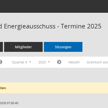
 Energieausschuss - Termine 2025
Mitglieder
Sitzungen
Quartal 4
2025
Aktuell
Gremium au
den.
2026 07:00:40