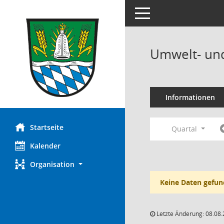
Toggle navigation
Umwelt- und
Informationen
Startseite
Quartal
Kalender
Organisation
Keine Daten gefun
Letzte Änderung: 08.08.